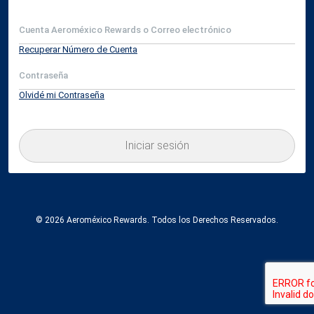
Cuenta Aeroméxico Rewards o Correo electrónico
Recuperar Número de Cuenta
Contraseña
Olvidé mi Contraseña
Iniciar sesión
© 2026 Aeroméxico Rewards. Todos los Derechos Reservados.